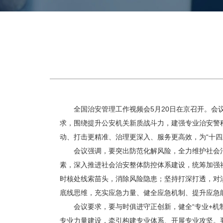
全国治安管理工作视频会5月20日在京召开。会议
求，围绕提升公安机关新质战斗力，建强专业治安警
动、打击更精准、治理更深入、服务更高效，为“十四
会议强调，要突出防范化解风险，全力维护社会治
素，深入推进社会治安整体防控体系建设，统筹加强
时核处线索苗头，消除风险隐患；坚持打深打透，对
底线思维，充实应急力量、健全应急机制、提升应急
会议要求，要与时俱进守正创新，健全“专业+机制
专业力量建设，牵引构建专业体系、开展专业攻坚。