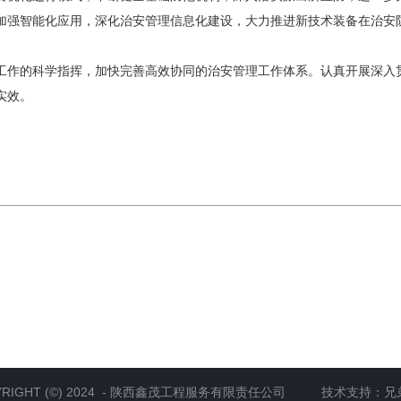
加强智能化应用，深化治安管理信息化建设，大力推进新技术装备在治安
作的科学指挥，加快完善高效协同的治安管理工作体系。认真开展深入贯
实效。
YRIGHT (©) 2024 - 陕西鑫茂工程服务有限责任公司 技术支持：
兄