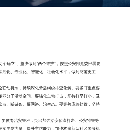
个确立”、坚决做到“两个维护”，按照公安部党委部署要
法治化、专业化、智能化、社会化水平，做到防范更主
联动机制，持续深化矛盾纠纷排查化解。要紧盯重点要
犯罪分子活动空间。要强化主动打击，坚持打早打小，及
窝点、断链条、摧网络、治生态。要完善应急处置，坚持
。要做专治安警种，突出加强治安侦查打击、公安特警等
充实主防力量、提升主防能力，加快构建新型社区警务机